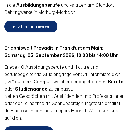
in die
Ausbildungsberufe
und -stätten am Standort
Behringwerke in Marburg-Marbach.
Jetzt informieren
Erlebniswelt Provadis in Frankfurt am Main:
Samstag, 05. September 2026, 10:00 bis 14:00 Uhr
Erlebe 40 Ausbildungsberufe und 11 duale und
berufsbegleitende Studiengänge vor Ort! Informiere dich
„live“ auf dem Campus, welcher der angebotenen
Berufe
oder
Studiengänge
zu dir passt.
Neben Gesprächen mit Ausbildenden und Professor:innen
oder der Teilnahme an Schnupper
eignungs
tests erhältst
du Einblicke in den Industriepark Höchst. Wir freuen uns
auf dich!