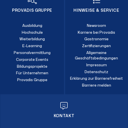
PROVADIS GRUPPE
HINWEISE & SERVICE
Ausbildung
Newsroom
Hochschule
Karriere bei Provadis
Weiterbildung
Gastronomie
E-Learning
Zertifizierungen
Personalvermittlung
Allgemeine
Geschäftsbedingungen
Corporate Events
Impressum
Bildungsprojekte
Datenschutz
Für Unternehmen
Erklärung zur Barrierefreiheit
Provadis Gruppe
Barriere melden
KONTAKT