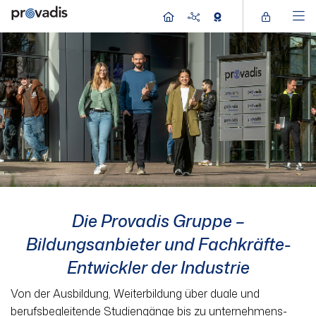
Die Provadis Gruppe –­
Bildungsanbieter und Fachkräfte-
Entwickler der Industrie
Von der Ausbildung, Weiterbildung über duale und
berufsbegleitende Studien­gänge bis zu unternehmens­