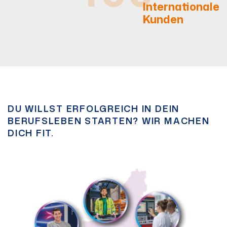
400+
Internationale
Kunden
DU WILLST ERFOLGREICH IN DEIN
BERUFSLEBEN STARTEN? WIR MACHEN
DICH FIT.