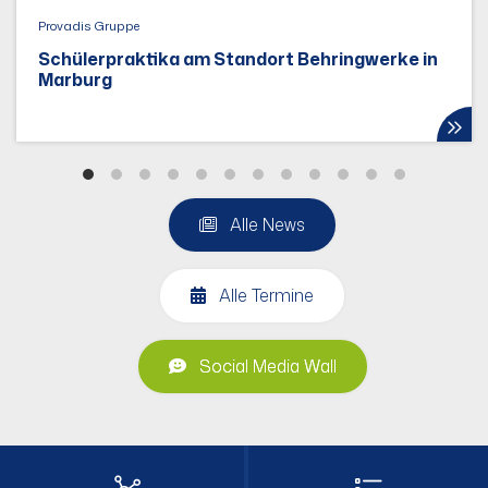
Provadis Gruppe
Schülerpraktika am Standort Behringwerke in
Marburg
Alle News
Alle Termine
Social Media Wall